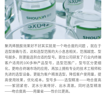
聚丙烯酰胺效果好不好其实就是一个吻合度的问题 ，就在于
选型准确与否，这和选型范围的大小息息相关，范围越宽、型
号越多，则更能选到合适的型号。首信公司研发了行业内终端
客户适用的100多种产品型号，选型范围广，型号区分更细
化，更吻合终端市场的应用，再加上拥有专业的技术工程师和
先进的选型设备，更能为客户精准选型，降低客户使用量，提
高使用效果，优化成本。型号多——选型精准——吻合度高
——絮团紧密、泥水分离得好、出水清澈。同时选型精准
——吻合度高——用量省——性价比更高。