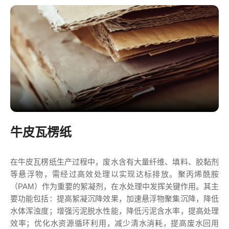
牛皮瓦楞纸
在牛皮瓦楞纸生产过程中，废水含有大量纤维、填料、胶黏剂
等悬浮物，需经过高效处理以实现达标排放。聚丙烯酰胺
（PAM）作为重要的絮凝剂，在水处理中发挥关键作用。其主
要功能包括：提高絮凝沉降效果，加速悬浮物聚集沉降，降低
水体浑浊度；增强污泥脱水性能，降低污泥含水率，提高处理
效率；优化水资源循环利用，减少清水消耗，提高废水回用