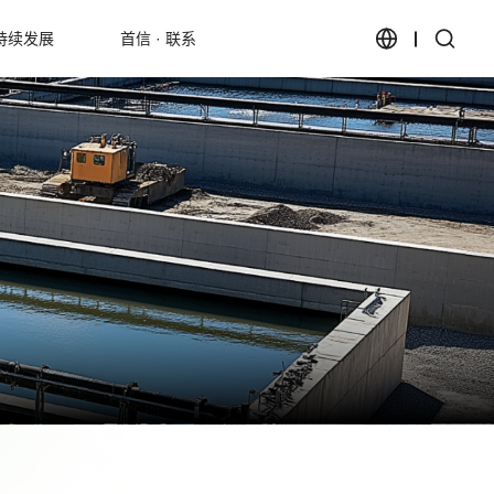
持续发展
首信 · 联系