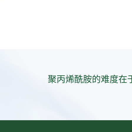
聚丙烯酰胺的难度在