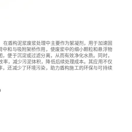
M）在盾构泥浆废浆处理中主要作为絮凝剂，用于加速固
荷中和与吸附架桥作用，使废浆中的细小颗粒和悬浮物
团，便于沉淀或过滤分离，从而有效净化水质。同时，
水效率，减少污泥体积，降低后续处理成本。其应用不仅
率，还减少了环境污染，助力盾构施工的环保与可持续