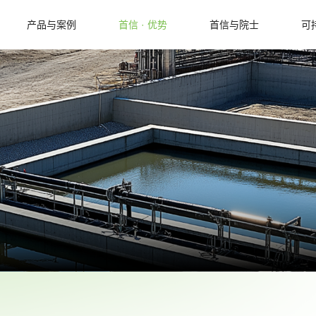
产品与案例
首信 · 优势
首信与院士
可
新闻中心
常见问题
加入我们
最新资讯
人才理念
新闻图库
首信精神
企业视频
岗位招聘