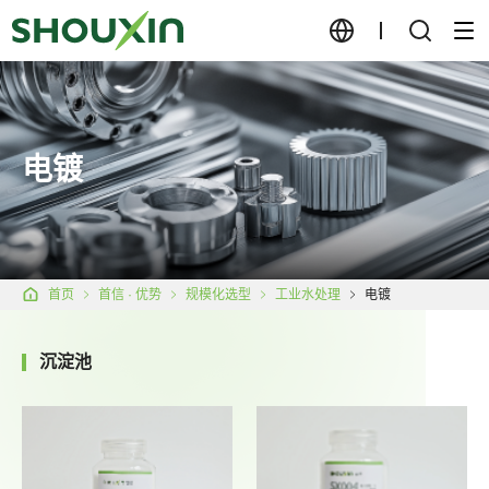
电镀
首页
首信 · 优势
规模化选型
工业水处理
电镀
沉淀池