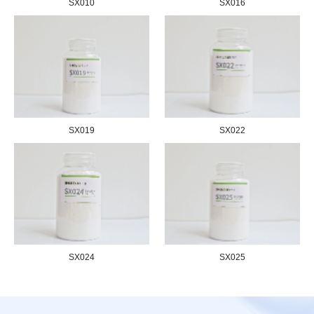
SX010
SX016
SX019
SX022
SX024
SX025