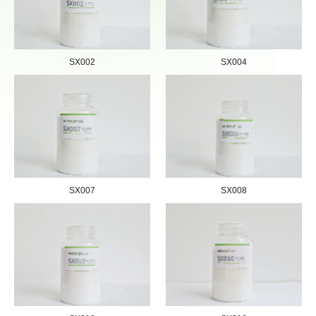
SX002
SX004
SX007
SX008