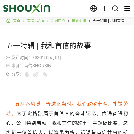
首页
首信 · 品牌
新闻中心
最新资讯
五一特辑 | 我和首信的故事
五一特辑 | 我和首信的故事
发布时间：2026年05月01日
来源：首信SHOUXIN
分享：
五月春风暖，奋进正当时。我们致敬奋斗、礼赞劳
动。
为了定格独属于首信人的奋斗记忆，传递奋进初
心，公司特别启动「我和首信的故事」主题稿比赛，邀
约每一位首信人，以笔墨为媒，诉说与首信并肩的朝