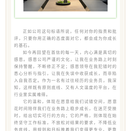
正如公司这句标语所说，任何对你的指责和批
评，只要你用正确的态度面对它，都会成为你成长
的基石。
如今再回望在首信的每一天，内心满是真切的
感恩。感恩公司严谨的文化，让我在业务路上时刻
保持警醒，不断修正不足；感恩领导在我犯错时的
悉心分析与指引，让我在失误中收获成长，而非陷
入自我否定。作为一名有过往经历的业务员，我深
知，这样既有原则底线、又有人文温度的平台，在
行业里实属难得。
它的温和，体现在愿意给我们试错空间，愿意
花时间陪伴我们在业务路上稳步成长，在迷茫受挫
时，给出切实可行的方向；它的严格，则体现在始
终坚守工作标准，不放松对结果的要求，不降低业
务底线，用规则和目标推着我们变得更专业、更靠