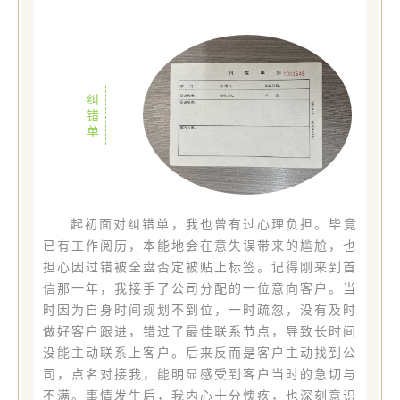
纠
错
单
起初面对纠错单，我也曾有过心理负担。毕竟
已有工作阅历，本能地会在意失误带来的尴尬，也
担心因过错被全盘否定被贴上标签。记得刚来到首
信那一年，我接手了公司分配的一位意向客户。当
时因为自身时间规划不到位，一时疏忽，没有及时
做好客户跟进，错过了最佳联系节点，导致长时间
没能主动联系上客户。后来反而是客户主动找到公
司，点名对接我，能明显感受到客户当时的急切与
不满。事情发生后，我内心十分愧疚，也深刻意识