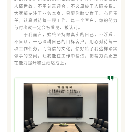
人情世故，不用刻意迎合，不必周旋于人际关系。
大家都专注于业务本身，只要你踏实肯干、心怀责
任，认真对待每一项工作、每一个客户，你的努力
与付出就一定会被看见、被认可。
于我而言，始终坚持做真实的自己，不浮躁、
不盲从，一心深耕自己的目标客户，用心对待每一
项工作任务。而首信的文化，恰好给了我这样踏实
做事的空间，让我能在工作中精进，把精力真正放
在能力提升和业绩达成上。