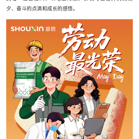
夕、奋斗的点滴和成长的感悟。