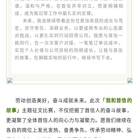
谱。温和与严格，在首信并非对立，而是相辅相
成，成为我日常工作中最扎实的支撑。
未来，我会继续带着这份在首信收获的成长与笃
定，坚守责任、深耕业务，以更成熟专业的心态面
对挑战，以更扎实的行动回馈公司。我愿与首信一
路同行，在一次次客户对接、一笔笔订单达成中，
实现个人价值与公司目标的同频成长，让我与首信
的故事，在脚踏实地的前行中，继续书写下去。
劳动创造美好，奋斗成就未来。此次
「我和首信的
故事」
主题征文比赛，不仅挖掘了首信人的奋斗故事，
更凝聚了全体首信人的向心力与凝聚力。愿我们继续在
各自的岗位上发光发热、奋勇争先，传承劳动精神、弘