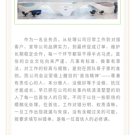
作为一名业务员，从
处理公司日常工作到
对接
客户、宣导公司品牌实力，到最终促成订单、维护
长期稳定合作，每一个环节都容不得半点马虎。首
信的企业文化向来严谨，凡事有标准、做事有章
法，对工作的较真与细致，是刻在团队骨子里的准
则。
而公司会议室墙上醒目的
“首信精神”——尊重
有责任心的人、本分做人、没做好等于没做、抗压
才能成长，早已把在公司的处事内核清清楚楚的刻
入了每一位首信人的日常。
不同于以往一些职场的
模糊化处理，在首信，工作对错分明、权责清晰，
一旦工作出现疏漏与失误，没有含糊过关的可能，
按要求填写纠错单，是每一位首信人的必修课。