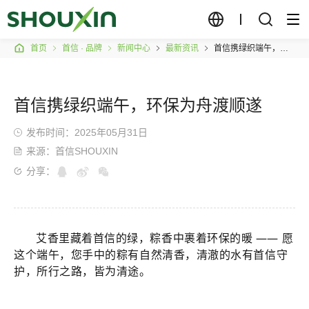
首页
首信 · 品牌
新闻中心
最新资讯
首信携绿织端午，环保为舟渡顺遂
首信携绿织端午，环保为舟渡顺遂
发布时间：2025年05月31日
来源：首信SHOUXIN
分享：
艾香里藏着首
信的绿，粽香中裹着环保的暖 —— 愿
这个端午，您手中的粽有自然清香，清澈的水有首信守
护，所行之路，皆为清途。