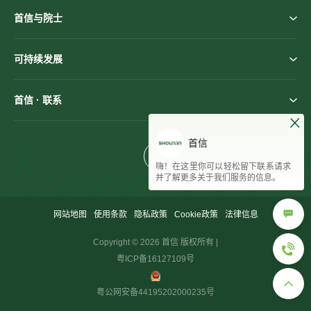
首信与院士
可持续发展
首信 · 联系
首信
嗨！在这里你可以轻松留下联系请求
并了解更多关于我们服务的信息。
网站地图
使用条款
隐私政策
Cookie政策
法律信息
Copyright © 2026 首信 版权所有 |
粤ICP备16127109号
粤公网安备44195202000235号