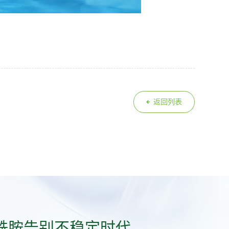
返回列表
酰胺告别不稳定时代。