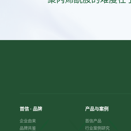
首信 · 品牌
产品与案例
企业由来
首信产品
品牌共鉴
行业案例研究