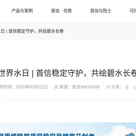
产品与案例
首信 · 优势
首信与院士
可
日 | 首信稳定守护，共绘碧水长卷
新闻中心
常见问题
加入我们
最新资讯
人才理念
新闻图库
首信精神
企业视频
岗位招聘
世界水日 | 首信稳定守护，共绘碧水长
布时间：2026年03月22日
来源：首信SHOUXIN
分享：