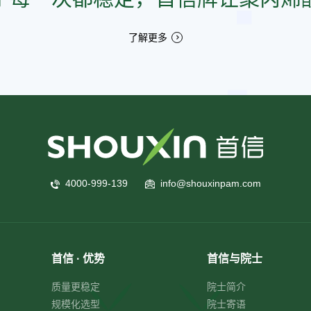
了解更多
4000-999-139
info@shouxinpam.com
首信 · 优势
首信与院士
质量更稳定
院士简介
规模化选型
院士寄语