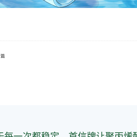
新篇
于每一次都稳定，首信牌让聚丙烯