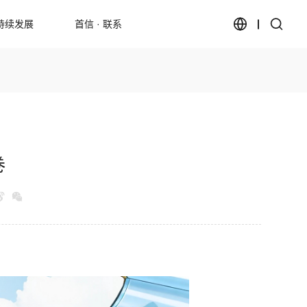
持续发展
首信 · 联系
卷