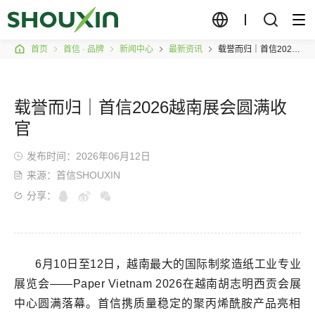
首页
首信 · 品牌
新闻中心
最新资讯
载誉而归｜首信2026越南展会圆满收官
载誉而归｜首信2026越南展会圆满收
官
发布时间：2026年06月12日
来源：首信SHOUXIN
分享：
6月10日至12日，越南最大的国际制浆造纸工业专业
展览会——Paper Vietnam 2026在越南胡志明西贡会展
中心圆满落幕。首信携质量稳定的聚丙烯酰胺产品亮相