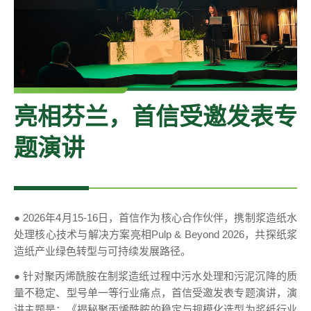
亮相芬兰，首信受邀发表专
题演讲
● 2026年4月15-16日，首信作为核心合作伙伴，携制浆造纸水
处理核心技术与解决方案亮相Pulp & Beyond 2026，共探纸浆
造纸产业绿色转型与可持续发展路径。
● 针对聚丙烯酰胺在制浆造纸过程中污水处理和污泥沉降的质
量不稳定、型号单一等行业痛点，首信受邀发表专题演讲，演
讲主题是：《揭秘聚丙烯酰胺的稳定与规模化选型为浆纸行业