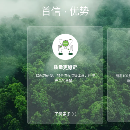
首信 · 优势
质量更稳定
以配方研发、加全流程监管体系，严控
研发10
产品的质量。
了解更多