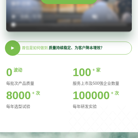
首信是如何做到
质量持续稳定、为客户降本增效？
0
100
波动
+ 家
每批次产品质量
服务上市及500强企业数量
8000
100000
+ 次
+ 次
每年选型试验
每年研发实验