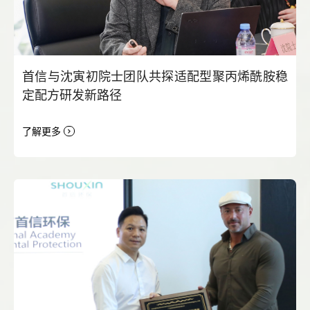
首信与沈寅初院士团队共探适配型聚丙烯酰胺稳
定配方研发新路径
了解更多