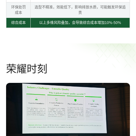
环保处罚
选型不精准，效能低下，影响排放水质，可能触发环保追
成本
责
综合成本
以上多维风险叠加，会导致综合成本增加10%-50%
荣耀时刻