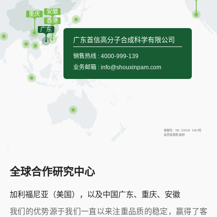
安徽
重庆
香港
广东
广东首信高分子合成科学有限公司
销售热线 :
4000-999-139
业务邮箱 :
info@shouxinpam.com
审图号：GS（2016）1613号
自然资源部 监制
全球合作研究中心
加利福尼亚（美国），以及中国广东、重庆、安徽
我们的优势源于我们一直以来注重品质的稳定，赢得了客